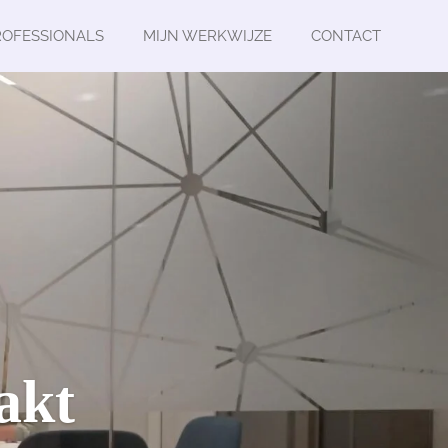
ROFESSIONALS
MIJN WERKWIJZE
CONTACT
akt