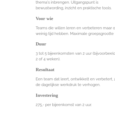
thema's inbrengen. Uitgangspunt is
bewustwording, inzicht en p
raktische tools.
Voor wie
Teams die willen leren en verbeteren maar 
weinig tijd hebben. Maximale groepsgrootte 
Duur
3 tot 5 bijeenkomsten van 2 uur (bijvoorbeel
2 of 4 weken).
Resultaat
Een team dat leert, ontwikkelt en verbetert,
de dagelijkse werkdruk te verhogen.
Investering
275,- per bijeenkomst van 2 uur.