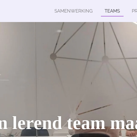
SAMENWERKING
TEAMS
P
n lerend team ma