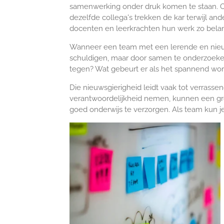
samenwerking onder druk komen te staan. Ov
dezelfde collega's trekken de kar terwijl an
docenten en leerkrachten hun werk zo belan
Wanneer een team met een lerende en nieuwsg
schuldigen, maar door samen te onderzoeken
tegen? Wat gebeurt er als het spannend wor
Die nieuwsgierigheid leidt vaak tot verrasse
verantwoordelijkheid nemen, kunnen een gro
goed onderwijs te verzorgen. Als team kun j