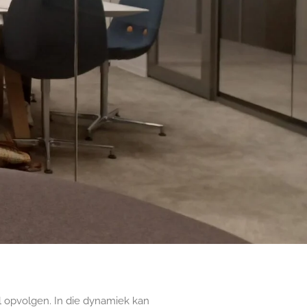
l opvolgen. In die dynamiek kan