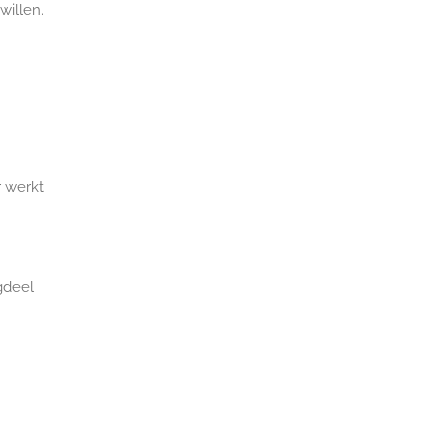
willen.
 werkt
gdeel