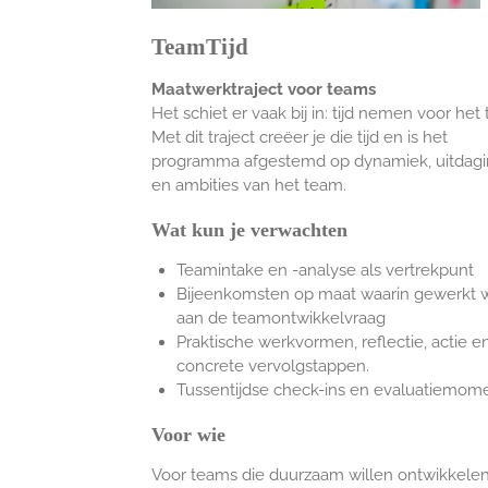
TeamTijd
Maatwerktraject voor teams
Het schiet er vaak bij in: tijd nemen voor het
Met dit traject
creëer je die tijd en is het
programma afgestemd op dynamiek, uitdag
en ambities van het team.
Wat kun je verwachten
Teamintake en -analyse als vertrekpunt
Bijeenkomsten op maat waarin gewerkt 
aan de teamontwikkelvraag
Praktische werkvormen, reflectie, actie e
concrete vervolgstappen.
Tussentijdse check-ins en evaluatiemom
Voor wie
Voor teams die duurzaam willen ontwikkele