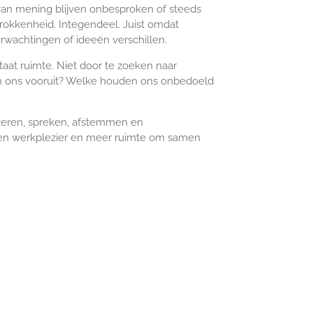
van mening blijven onbesproken of steeds
etrokkenheid. Integendeel. Juist omdat
wachtingen of ideeën verschillen.
aat ruimte. Niet door te zoeken naar
pen ons vooruit? Welke houden ons onbedoeld
isteren, spreken, afstemmen en
d en werkplezier en meer ruimte om samen